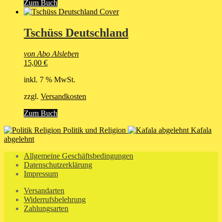
Zum Buch
Tschüss Deutschland
von Abo Alsleben
15,00
€
inkl. 7 % MwSt.
zzgl.
Versandkosten
Zum Buch
Politik und Religion
Kafala
abgelehnt
Allgemeine Geschäftsbedingungen
Datenschutzerklärung
Impressum
Versandarten
Widerrufsbelehrung
Zahlungsarten