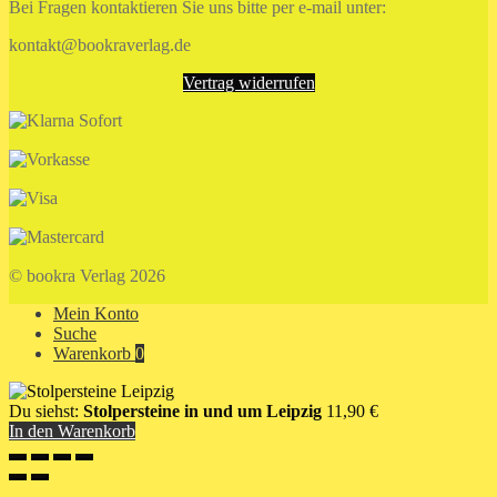
Bei Fragen kontaktieren Sie uns bitte per e-mail unter:
kontakt@bookraverlag.de
Vertrag widerrufen
© bookra Verlag 2026
Mein Konto
Suche
Warenkorb
0
Du siehst:
Stolpersteine in und um Leipzig
11,90
€
In den Warenkorb