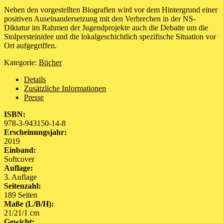
Neben den vorgestellten Biografien wird vor dem Hintergrund einer
positiven Auseinandersetzung mit den Verbrechen in der NS-
Diktatur im Rahmen der Jugendprojekte auch die Debatte um die
Stolpersteinidee und die lokalgeschichtlich spezifische Situation vor
Ort aufgegriffen.
Kategorie:
Bücher
Details
Zusätzliche Informationen
Presse
ISBN:
978-3-943150-14-8
Erscheinungsjahr:
2019
Einband:
Softcover
Auflage:
3. Auflage
Seitenzahl:
189 Seiten
Maße (L/B/H):
21/21/1 cm
Gewicht: