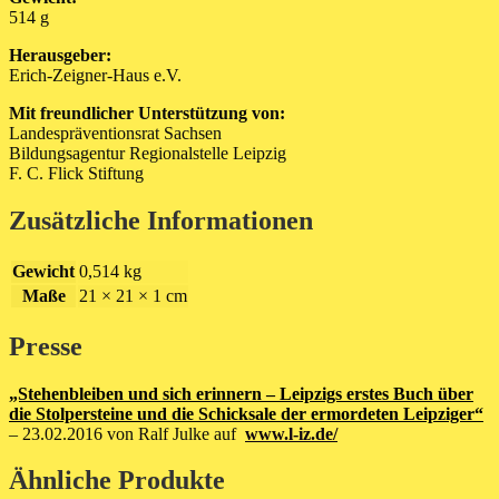
514 g
Herausgeber:
Erich-Zeigner-Haus e.V.
Mit freundlicher Unterstützung von:
Landespräventionsrat Sachsen
Bildungsagentur Regionalstelle Leipzig
F. C. Flick Stiftung
Zusätzliche Informationen
Gewicht
0,514 kg
Maße
21 × 21 × 1 cm
Presse
„Stehenbleiben und sich erinnern – Leipzigs erstes Buch über
die Stolpersteine und die Schicksale der ermordeten Leipziger“
– 23.02.2016 von Ralf Julke auf
www.l-iz.de/
Ähnliche Produkte