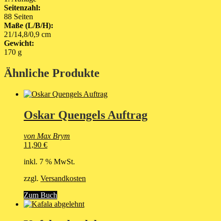
Seitenzahl:
88 Seiten
Maße (L/B/H):
21/14,8/0,9 cm
Gewicht:
170 g
Ähnliche Produkte
Oskar Quengels Auftrag
von Max Brym
11,90
€
inkl. 7 % MwSt.
zzgl.
Versandkosten
Zum Buch