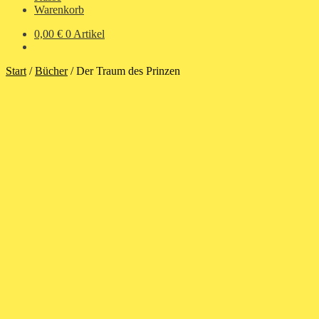
Warenkorb
0,00
€
0 Artikel
Start
/
Bücher
/
Der Traum des Prinzen