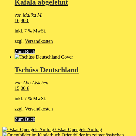
Kafala abgelehnt
von Malika M.
16,90
€
inkl. 7 % MwSt.
zzgl.
Versandkosten
Zum Buch
Tschüss Deutschland
von Abo Alsleben
15,00
€
inkl. 7 % MwSt.
zzgl.
Versandkosten
Zum Buch
Oskar Quengels Auftrag
Orientbilder im zeitgenössischen